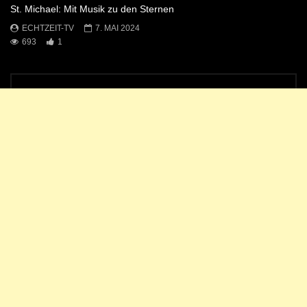
St. Michael: Mit Musik zu den Sternen
ECHTZEIT-TV
7. MAI 2024
693
1