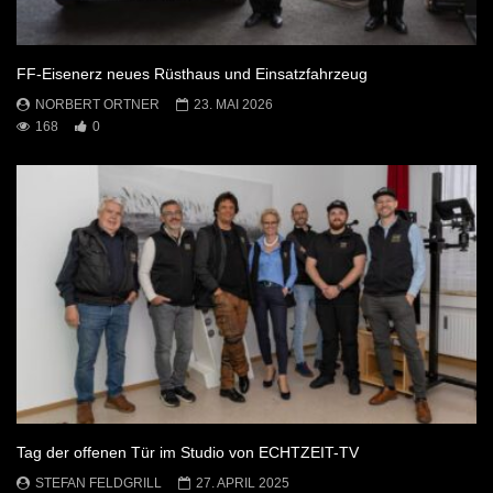
FF-Eisenerz neues Rüsthaus und Einsatzfahrzeug
NORBERT ORTNER
23. MAI 2026
168
0
Tag der offenen Tür im Studio von ECHTZEIT-TV
STEFAN FELDGRILL
27. APRIL 2025