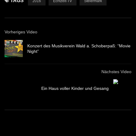
TAGS
2016
Echtzeit-TV
Steiermark
Vorheriges Video
Konzert des Musikverein Wald a. Schoberpaß: “Movie
Night”
Nächstes Video
Ein Haus voller Kinder und Gesang