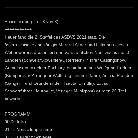
Ausscheidung (Teil 3 von 3)
+++++++++++
Heuer fand die 2. Staffel des ASDVS 2021 statt. Die
österreichische Jodlkönigin Margret Almer und Initiatorin dieses
Wettbewerbes präsentiert den volkstümlichen Nachwuchs aus 3
Ländern (Schweiz/Slowenien/Österreich) in ihrer Castingshow.
Gemeinsam mit einer Fachjury, bestehend aus Wolfgang Lindner
(Komponist & Arrangeur Wolfgang Lindner Band), Amalia Pfunden
(Sängerin und Gründerin der Raabtal Dirndln), Lothar
Schwertführer (Journalist, Verleger Musikpost) wurden 20 Titel
bewertet.
PROGRAMM:
00:00 Intro
01:15 Vorstellungsrunde
03:55 Laurenz Schlager