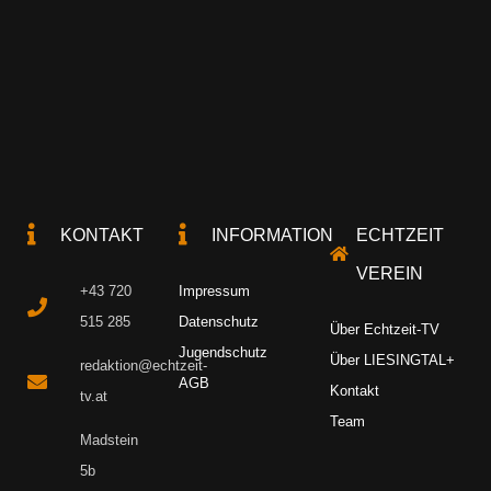
KONTAKT
INFORMATION
ECHTZEIT
VEREIN
+43 720
Impressum
515 285
Datenschutz
Über Echtzeit-TV
Jugendschutz
Über LIESINGTAL+
redaktion@echtzeit-
AGB
Kontakt
tv.at
Team
Madstein
5b