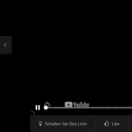
PAUSE
Schalten Sie Das Licht
Like