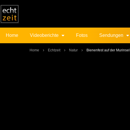
Home
Videoberichte
Fotos
Sendungen
Home
Echtzeit
Natur
Bienenfest auf der Murinsel