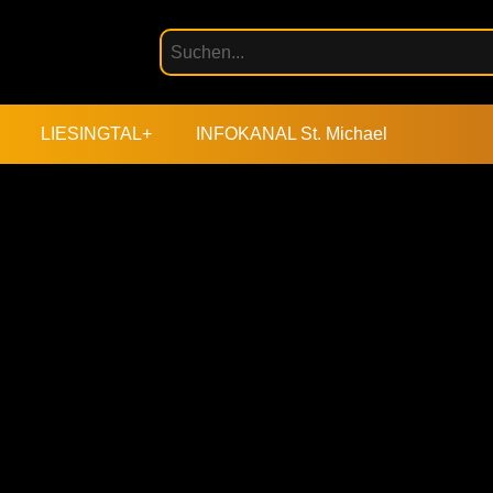
LIESINGTAL+
INFOKANAL St. Michael