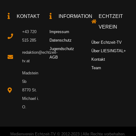
KONTAKT
INFORMATION
ECHTZEIT
VEREIN
+43 720
Impressum
515 285
Datenschutz
Über Echtzeit-TV
Jugendschutz
Über LIESINGTAL+
redaktion@echtzeit-
AGB
Kontakt
tv.at
Team
Madstein
5b
8770 St.
Michael i.
O.
Medienverein Echtzeit-TV © 2012-2023 | Alle Rechte vorbehalten.