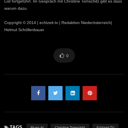
List fortgeführt. Im Gespräch mit Christine Tomschitz gibt es dass
warum dazu.
Copyright © 2014 | echtzeit-tv | Redaktion Niederösterreich|
Helmut Schöllenbauer
0
TAGS
Blues.at
Christine Tomschitz
Echtzeit-TV