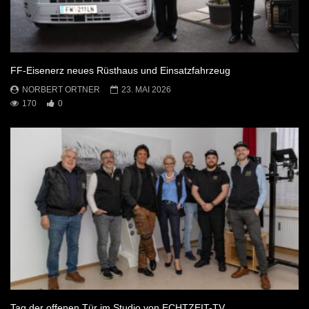
FF-Eisenerz neues Rüsthaus und Einsatzfahrzeug
NORBERT ORTNER
23. MAI 2026
170
0
Tag der offenen Tür im Studio von ECHTZEIT-TV