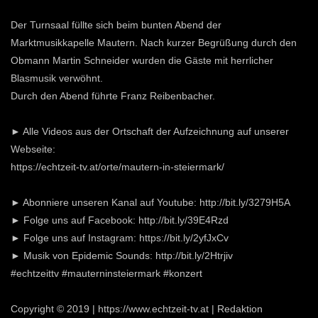
Der Turnsaal füllte sich beim bunten Abend der
Marktmusikkapelle Mautern. Nach kurzer Begrüßung durch den
Obmann Martin Schneider wurden die Gäste mit herrlicher
Blasmusik verwöhnt.
Durch den Abend führte Franz Reibenbacher.
► Alle Videos aus der Ortschaft der Aufzeichnung auf unserer
Webseite:
https://echtzeit-tv.at/orte/mautern-in-steiermark/
► Abonniere unseren Kanal auf Youtube: http://bit.ly/3279H5A
► Folge uns auf Facebook: http://bit.ly/39E4Rzd
► Folge uns auf Instagram: https://bit.ly/2yfJxCv
► Musik von Epidemic Sounds: http://bit.ly/2Htrjiv
#echtzeittv #mauterninsteiermark #konzert
Copyright © 2019 | https://www.echtzeit-tv.at | Redaktion