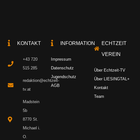
KONTAKT
INFORMATION
ECHTZEIT
VEREIN
+43 720
Impressum
515 285
Datenschutz
Über Echtzeit-TV
Jugendschutz
Über LIESINGTAL+
redaktion@echtzeit-
AGB
Kontakt
tv.at
Team
Madstein
5b
8770 St.
Michael i.
O.