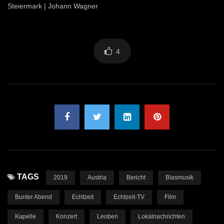
Steiermark | Johann Wagner
4
TAGS
2019
Austria
Bericht
Blasmusik
Bunter Abend
Echtzeit
Echtzeit-TV
Film
Kapelle
Konzert
Leoben
Lokalnachrichten