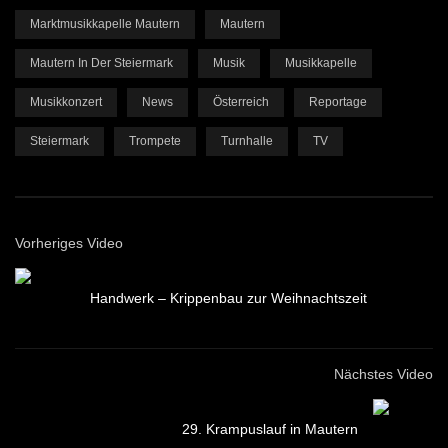
Marktmusikkapelle Mautern
Mautern
Mautern In Der Steiermark
Musik
Musikkapelle
Musikkonzert
News
Österreich
Reportage
Steiermark
Trompete
Turnhalle
TV
Vorheriges Video
Handwerk – Krippenbau zur Weihnachtszeit
Nächstes Video
29. Krampuslauf in Mautern