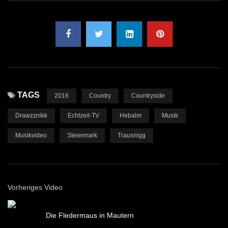
TAGS
2016
Country
Countryside
Drawzznikk
Echtzeit-TV
Hebalm
Musik
Musikvideo
Steiermark
Trausnigg
Vorheriges Video
Die Fledermaus in Mautern