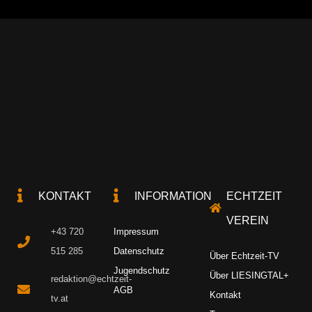
KONTAKT
INFORMATION
ECHTZEIT
VEREIN
+43 720
Impressum
515 285
Datenschutz
Über Echtzeit-TV
Jugendschutz
Über LIESINGTAL+
redaktion@echtzeit-
AGB
Kontakt
tv.at