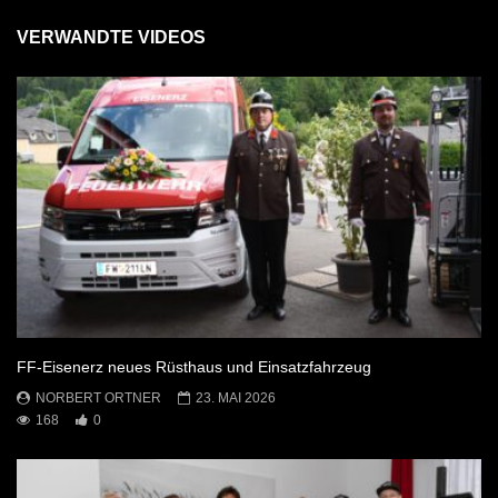
VERWANDTE VIDEOS
FF-Eisenerz neues Rüsthaus und Einsatzfahrzeug
NORBERT ORTNER
23. MAI 2026
168
0