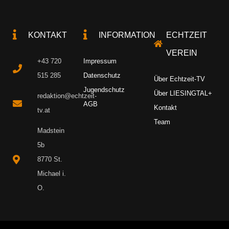
KONTAKT
INFORMATION
ECHTZEIT
VEREIN
+43 720
Impressum
515 285
Datenschutz
Über Echtzeit-TV
Jugendschutz
Über LIESINGTAL+
redaktion@echtzeit-
AGB
Kontakt
tv.at
Team
Madstein
5b
8770 St.
Michael i.
O.