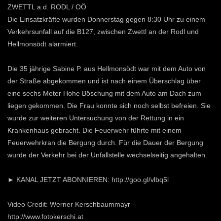
ZWETTL a.d. RODL / OÖ
Die Einsatzkräfte wurden Donnerstag gegen 8:30 Uhr zu einem
Verkehrsunfall auf die B127, zwischen Zwettl an der Rodl und
Hellmonsödt alarmiert.
Die 35 jährige Sabine P. aus Hellmonsödt war mit dem Auto von
der Straße abgekommen und ist nach einem Überschlag über
eine sechs Meter Hohe Böschung mit dem Auto am Dach zum
liegen gekommen. Die Frau konnte sich noch selbst befreien. Sie
wurde zur weiteren Untersuchung von der Rettung in ein
Krankenhaus gebracht. Die Feuerwehr führte mit einem
Feuerwehrkran die Bergung durch. Für die Dauer der Bergung
wurde der Verkehr bei der Unfallstelle wechselseitig angehalten.
► KANAL JETZT ABONNIEREN: http://goo.gl/vlbq5l
Video Credit: Werner Kerschbaummayr –
http://www.fotokerschi.at