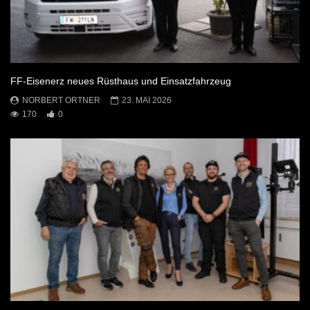
FF-Eisenerz neues Rüsthaus und Einsatzfahrzeug
NORBERT ORTNER
23. MAI 2026
170
0