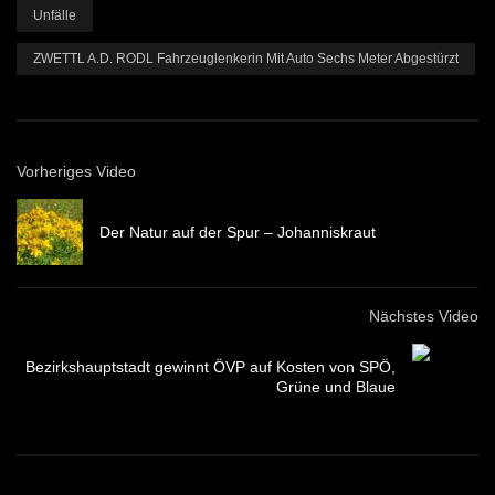
Unfälle
ZWETTL A.d. RODL Fahrzeuglenkerin Mit Auto Sechs Meter Abgestürzt
Vorheriges Video
Der Natur auf der Spur – Johanniskraut
Nächstes Video
Bezirkshauptstadt gewinnt ÖVP auf Kosten von SPÖ,
Grüne und Blaue