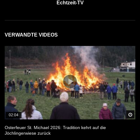
Echtzeit-TV
VERWANDTE VIDEOS
Sp
02:04
Osterfeuer St. Michael 2026: Tradition kehrt auf die
Jöchlingerwiese zurück