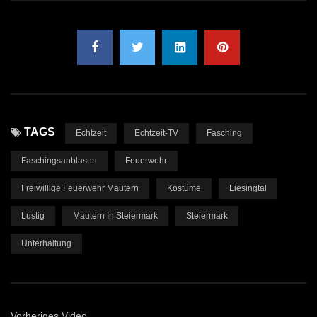
TAGS
Echtzeit
Echtzeit-TV
Fasching
Faschingsanblasen
Feuerwehr
Freiwillige Feuerwehr Mautern
Kostüme
Liesingtal
Lustig
Mautern In Steiermark
Steiermark
Unterhaltung
Vorheriges Video