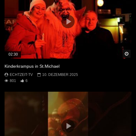
Sp
02:30
Kinderkrampus in St.Michael
ECHTZEIT-TV
10. DEZEMBER 2025
801
6