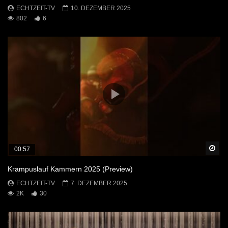
ECHTZEIT-TV
10. DEZEMBER 2025
802
6
Sp
00:57
Krampuslauf Kammern 2025 (Preview)
ECHTZEIT-TV
7. DEZEMBER 2025
2K
30