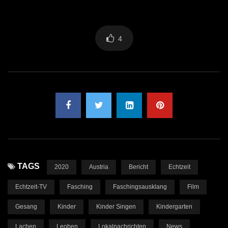
4
TAGS
2020
Austria
Bericht
Echtzeit
Echtzeit-TV
Fasching
Faschingsausklang
Film
Gesang
Kinder
Kinder Singen
Kindergarten
Lachen
Leoben
Lokalnachrichten
News