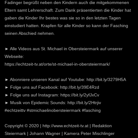
Fadinger begrüßt neben den Kindern auch die mitgekommenen
Eltern samt Lehrerschaft. Zum Dank präsentierten die Kinder hat
gaben die Kinder Ihr bestes was sie so in den letzten Tagen
einstudiert hatten. Krapfen für alle Kinder so kann der Fasching
seinen Abschied nehmen.
► Alle Videos aus St. Michael in Obersteiermark auf unserer
Webseite:
https://echtzeit-tv.at/orte/st-michael-in-obersteiermark/
► Abonniere unseren Kanal auf Youtube: http://bit.ly/3279H5A
► Folge uns auf Facebook: http://bit.ly/39E4Rzd
► Folge uns auf Instagram: https://bit.ly/2yfJxCv
► Musik von Epidemic Sounds: http://bit.ly/2Htrjiv
#echtzeittv #stmichaelinobersteiermark #fasching
Copyright © 2020 | http://www.echtzeit-tv.at | Redaktion
Steiermark | Johann Wagner | Kamera Peter Mischlinger