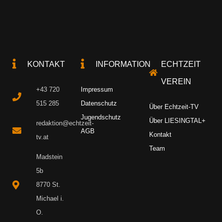
KONTAKT
INFORMATION
ECHTZEIT
VEREIN
+43 720
Impressum
515 285
Datenschutz
Über Echtzeit-TV
Jugendschutz
Über LIESINGTAL+
redaktion@echtzeit-
AGB
Kontakt
tv.at
Team
Madstein
5b
8770 St.
Michael i.
O.