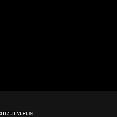
Ansehen
CHTZEIT VEREIN