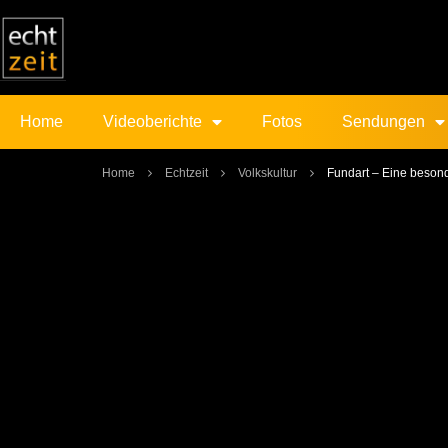
Home
Videoberichte
Fotos
Sendungen
Home
Echtzeit
Volkskultur
Fundart – Eine beson