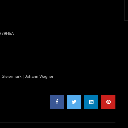
/3279H5A
ion Steiermark | Johann Wagner