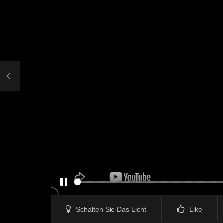
PAUSE
Schalten Sie Das Licht
Like