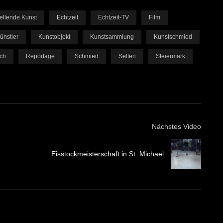
ellende Kunst
Echtzeit
Echtzeit-TV
Film
ünstler
Kunstobjekt
Kunstsammlung
Kunstschmied
ich
Reportage
Schmied
Selten
Steiermark
Nächstes Video
Eisstockmeisterschaft in St. Michael