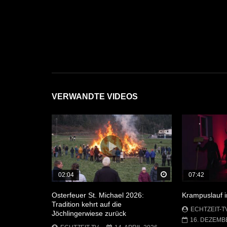
VERWANDTE VIDEOS
Später Ansehen
02:04
07:42
Osterfeuer St. Michael 2026:
Krampuslauf 
Tradition kehrt auf die
ECHTZEIT-T
Jöchlingerwiese zurück
16. DEZEMB