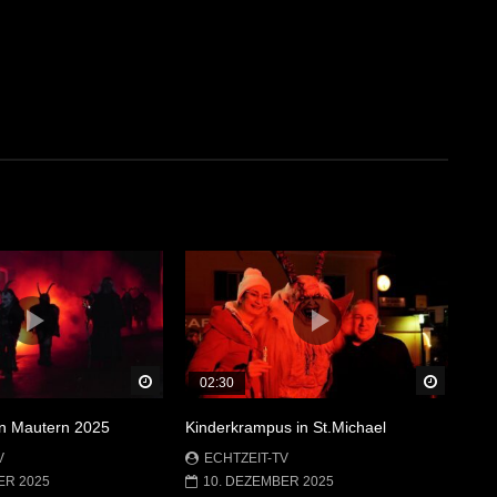
Später Ansehen
Später 
02:30
in Mautern 2025
Kinderkrampus in St.Michael
V
ECHTZEIT-TV
ER 2025
10. DEZEMBER 2025