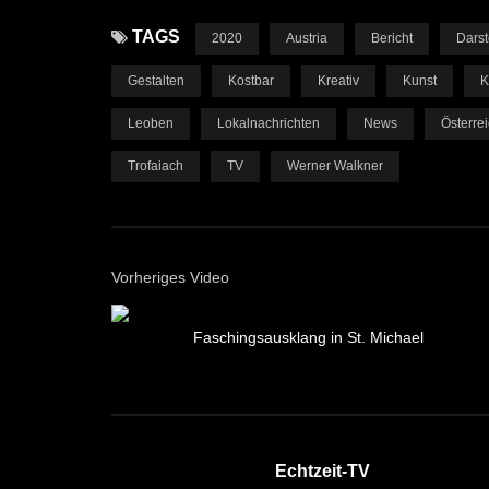
TAGS
2020
Austria
Bericht
Darst
Gestalten
Kostbar
Kreativ
Kunst
K
Leoben
Lokalnachrichten
News
Österre
Trofaiach
TV
Werner Walkner
Vorheriges Video
Faschingsausklang in St. Michael
Echtzeit-TV