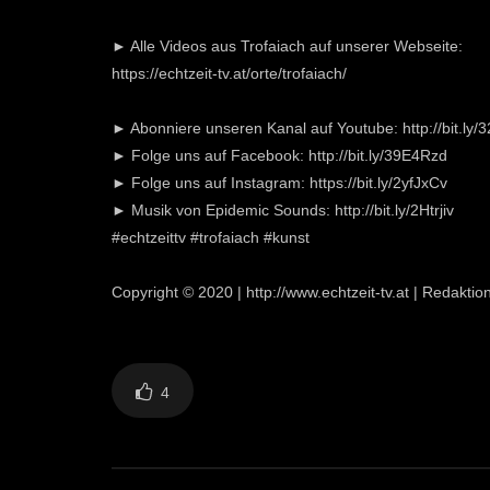
► Alle Videos aus Trofaiach auf unserer Webseite:
https://echtzeit-tv.at/orte/trofaiach/
► Abonniere unseren Kanal auf Youtube: http://bit.ly
► Folge uns auf Facebook: http://bit.ly/39E4Rzd
► Folge uns auf Instagram: https://bit.ly/2yfJxCv
► Musik von Epidemic Sounds: http://bit.ly/2Htrjiv
#echtzeittv #trofaiach #kunst
Copyright © 2020 | http://www.echtzeit-tv.at | Redakt
4