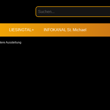
LIESINGTAL+
INFOKANAL St. Michael
dere Ausstellung