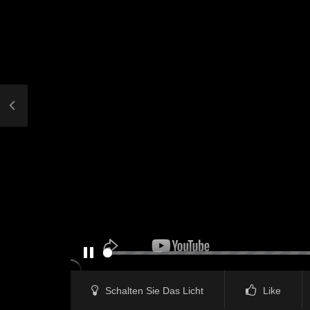
PAUSE
Schalten Sie Das Licht
Like