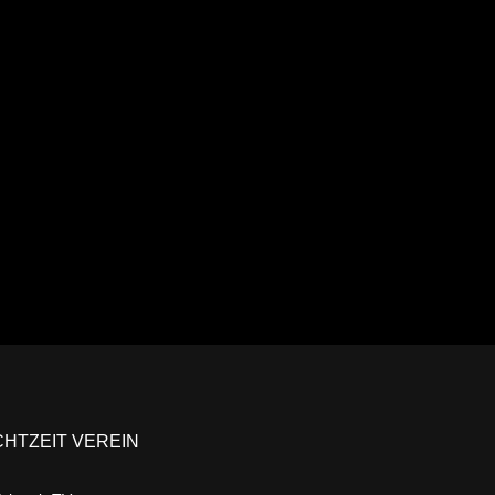
Ansehen
CHTZEIT VEREIN