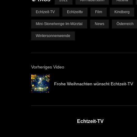
2022
Alt-Hadersdorf
Austria
Echtzeit-TV
Echtzeittv
Film
Kindberg
Mini-Stonehenge Im Mürztal
News
Österreich
Wintersonnenwende
Vorheriges Video
Frohe Weihnachten wünscht Echtzeit-TV
Echtzeit-TV