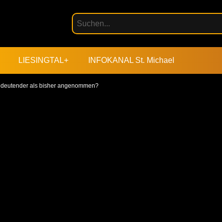
LIESINGTAL+
INFOKANAL St. Michael
 Bedeutender als bisher angenommen?