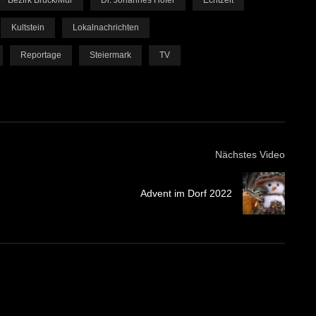
Bezirk Bruck/Mur
Dr. Johannes Hofer
Echtzeit
Kultstein
Lokalnachrichten
Reportage
Steiermark
TV
Nächstes Video
Advent im Dorf 2022