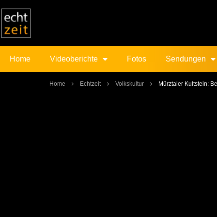
Home
Videoberichte
Fotos
Sendungen
Home
Echtzeit
Volkskultur
Mürztaler Kultstein: