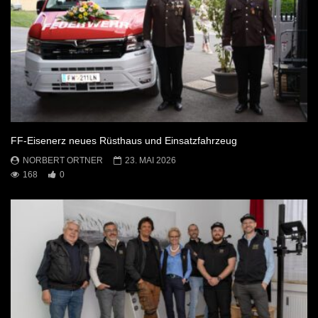
FF-Eisenerz neues Rüsthaus und Einsatzfahrzeug
NORBERT ORTNER
23. MAI 2026
168
0