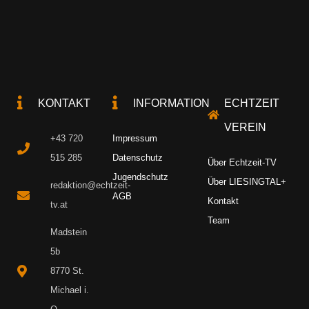
KONTAKT
INFORMATION
ECHTZEIT
VEREIN
+43 720
Impressum
515 285
Datenschutz
Über Echtzeit-TV
Jugendschutz
Über LIESINGTAL+
redaktion@echtzeit-
AGB
Kontakt
tv.at
Team
Madstein
5b
8770 St.
Michael i.