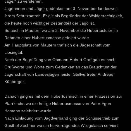
Jäger“ zu verstehen.
Jägerinnen und Jäger gedenken am 3. November landesweit
ihrem Schutzpatron. Er gilt als Begründer der Waidgerechtigkeit,
die heute noch wichtiger Bestandteil der Jagd ist.
So auch in Mautern wo am 3. November die Hubertusfeier im
Rahmen einer Hubertusmesse gefeiert wurde.
Am Hauptplatz von Mautern traf sich die Jägerschaft vom
Liesingtal.
Nach der Begrüßung von Obmann Hubert Graf gab es noch
Grußworte und Worte zum Gedenken an das Brauchtum der
Jägerschaft von Landesjägermeister Stellvertreter Andreas
Kühberger.
Danach ging es mit dem Hubertushirsch in einer Prozession zur
Pfarrkirche wo die heilige Hubertusmesse von Pater Egon
Homann zelebriert wurde.
Nach Einladung vom Jagdverband ging der Schüsseltrieb zum
Gasthof Zechner wo ein hervorragendes Wildgulasch serviert