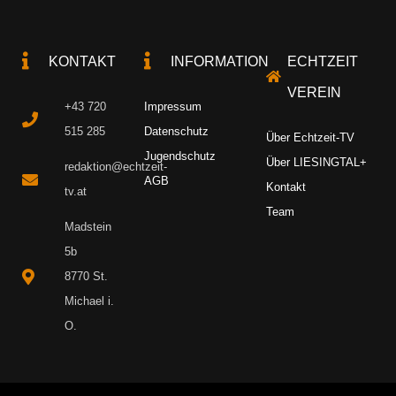
KONTAKT
INFORMATION
ECHTZEIT
VEREIN
+43 720
Impressum
515 285
Datenschutz
Über Echtzeit-TV
Jugendschutz
Über LIESINGTAL+
redaktion@echtzeit-
AGB
Kontakt
tv.at
Team
Madstein
5b
8770 St.
Michael i.
O.