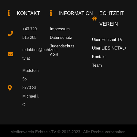
KONTAKT
INFORMATION
ECHTZEIT
VEREIN
+43 720
Impressum
515 285
Datenschutz
Über Echtzeit-TV
Jugendschutz
Über LIESINGTAL+
redaktion@echtzeit-
AGB
Kontakt
tv.at
Team
Madstein
5b
8770 St.
Michael i.
O.
Medienverein Echtzeit-TV © 2012-2023 | Alle Rechte vorbehalten.