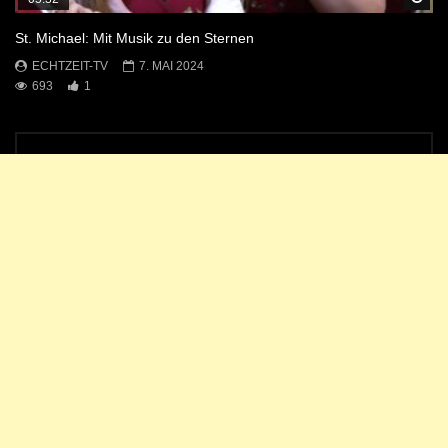
St. Michael: Mit Musik zu den Sternen
ECHTZEIT-TV
7. MAI 2024
693
1