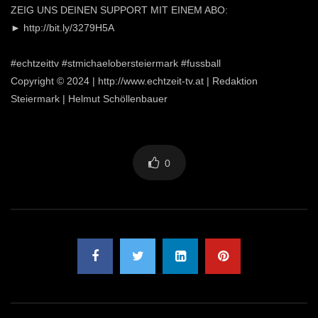
ZEIG UNS DEINEN SUPPORT MIT EINEM ABO:
► http://bit.ly/3279H5A
#echtzeittv #stmichaelobersteiermark #fussball
Copyright © 2024 | http://www.echtzeit-tv.at | Redaktion
Steiermark | Helmut Schöllenbauer
0