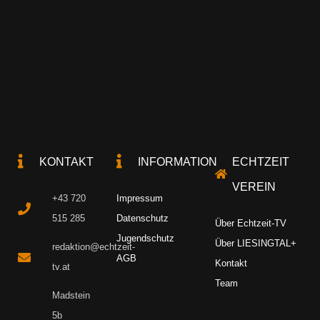
KONTAKT
INFORMATION
ECHTZEIT
VEREIN
+43 720
Impressum
515 285
Datenschutz
Über Echtzeit-TV
Jugendschutz
Über LIESINGTAL+
redaktion@echtzeit-
AGB
Kontakt
tv.at
Team
Madstein
5b