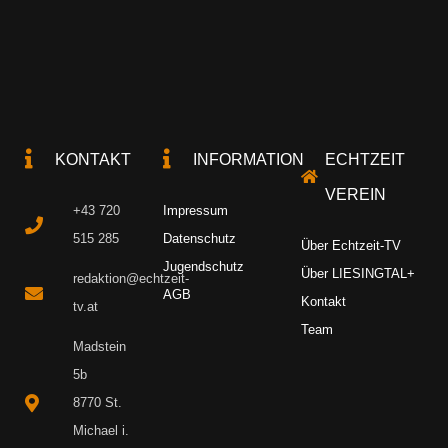
KONTAKT
INFORMATION
ECHTZEIT
VEREIN
+43 720
Impressum
515 285
Datenschutz
Über Echtzeit-TV
Jugendschutz
Über LIESINGTAL+
redaktion@echtzeit-
AGB
Kontakt
tv.at
Team
Madstein
5b
8770 St.
Michael i.