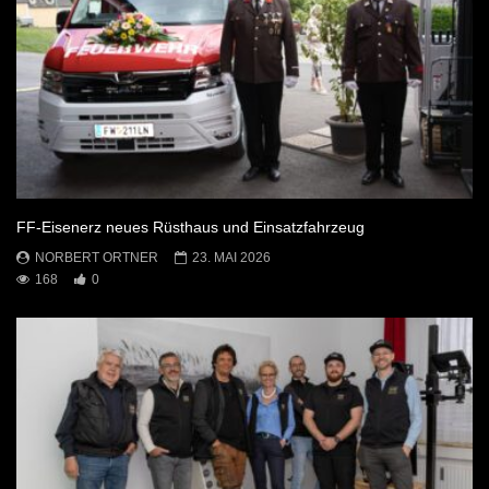
FF-Eisenerz neues Rüsthaus und Einsatzfahrzeug
NORBERT ORTNER
23. MAI 2026
168
0