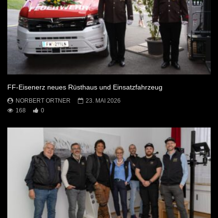
FF-Eisenerz neues Rüsthaus und Einsatzfahrzeug
NORBERT ORTNER
23. MAI 2026
168
0