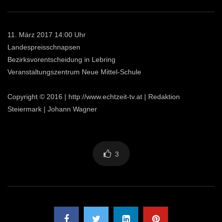
11. März 2017 14:00 Uhr
Landespreisschnapsen
Bezirksvorentscheidung in Lebring
Veranstaltungszentrum Neue Mittel-Schule
Copyright © 2016 | http://www.echtzeit-tv.at | Redaktion
Steiermark | Johann Wagner
3