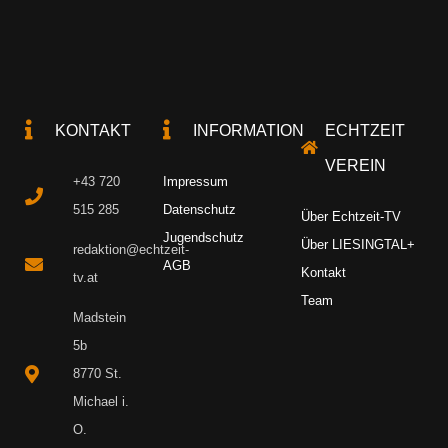
KONTAKT
INFORMATION
ECHTZEIT
VEREIN
+43 720
Impressum
515 285
Datenschutz
Über Echtzeit-TV
Jugendschutz
Über LIESINGTAL+
redaktion@echtzeit-
AGB
Kontakt
tv.at
Team
Madstein
5b
8770 St.
Michael i.
O.