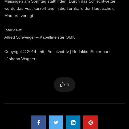
Maisingen am Sonntag stattfinden. Durch das Schlechtwetter
wurde das Fest kurzerhand in die Turnhalle der Hauptschule
Mautern verlegt
Interview:
Alfred Schweiger – Kapellmeister OMK
Copyright © 2014 | http://echtzeit-tv | RedaktionSteiermark
| Johann Wagner
0