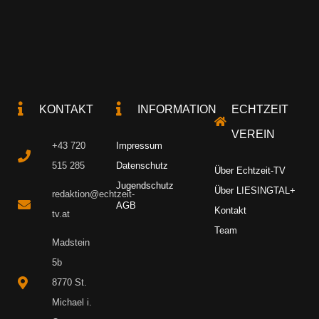
KONTAKT
INFORMATION
ECHTZEIT
VEREIN
+43 720
Impressum
515 285
Datenschutz
Über Echtzeit-TV
Jugendschutz
Über LIESINGTAL+
redaktion@echtzeit-
AGB
Kontakt
tv.at
Team
Madstein
5b
8770 St.
Michael i.