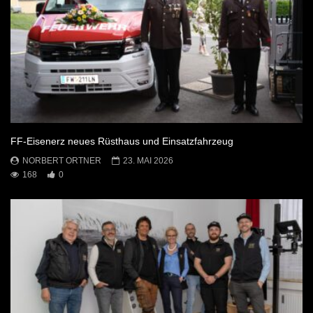
FF-Eisenerz neues Rüsthaus und Einsatzfahrzeug
NORBERT ORTNER
23. MAI 2026
168
0