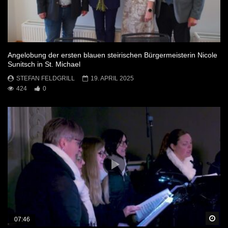
Angelobung der ersten blauen steirischen Bürgermeisterin Nicole
Sunitsch in St. Michael
STEFAN FELDGRILL
19. APRIL 2025
424
0
Sp
07:46