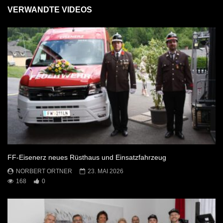
VERWANDTE VIDEOS
FF-Eisenerz neues Rüsthaus und Einsatzfahrzeug
NORBERT ORTNER
23. MAI 2026
168
0