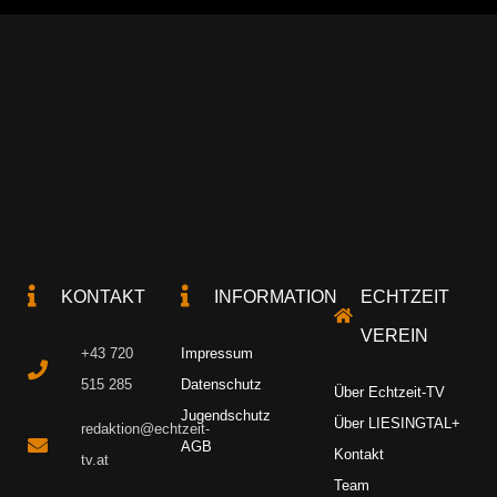
KONTAKT
INFORMATION
ECHTZEIT
VEREIN
+43 720
Impressum
515 285
Datenschutz
Über Echtzeit-TV
Jugendschutz
Über LIESINGTAL+
redaktion@echtzeit-
AGB
Kontakt
tv.at
Team