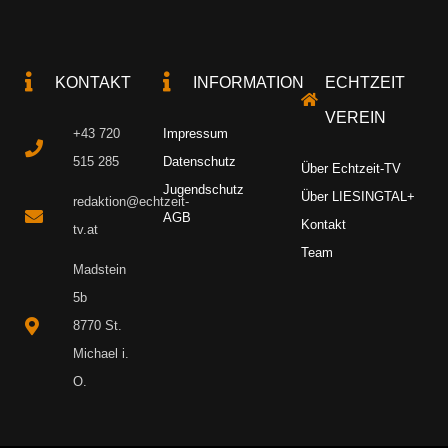
KONTAKT
INFORMATION
ECHTZEIT
VEREIN
+43 720
Impressum
515 285
Datenschutz
Über Echtzeit-TV
Jugendschutz
Über LIESINGTAL+
redaktion@echtzeit-
AGB
Kontakt
tv.at
Team
Madstein
5b
8770 St.
Michael i.
O.