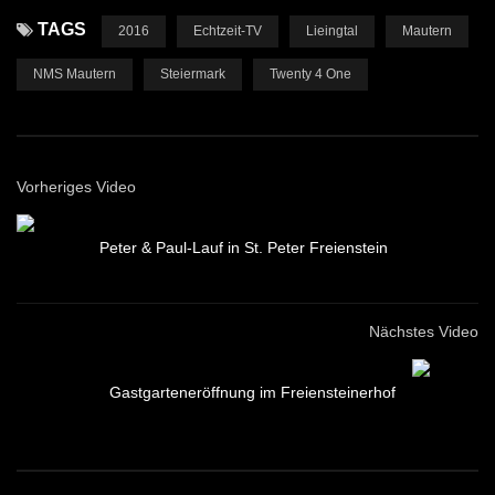
TAGS
2016
Echtzeit-TV
Lieingtal
Mautern
NMS Mautern
Steiermark
Twenty 4 One
Vorheriges Video
Peter & Paul-Lauf in St. Peter Freienstein
Nächstes Video
Gastgarteneröffnung im Freiensteinerhof