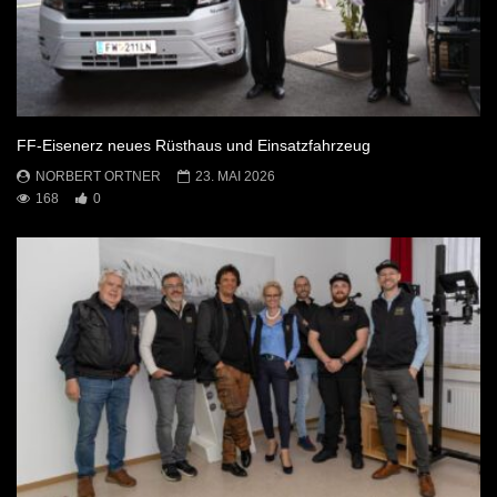
FF-Eisenerz neues Rüsthaus und Einsatzfahrzeug
NORBERT ORTNER
23. MAI 2026
168
0