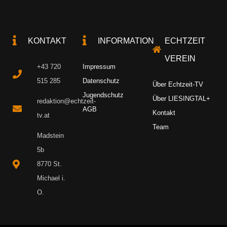
KONTAKT
INFORMATION
ECHTZEIT
VEREIN
+43 720
Impressum
515 285
Datenschutz
Über Echtzeit-TV
Jugendschutz
Über LIESINGTAL+
redaktion@echtzeit-
AGB
Kontakt
tv.at
Team
Madstein
5b
8770 St.
Michael i.
O.