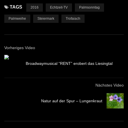
TAGS
2016
Echtzeit-TV
Palmsonntag
Palmweihe
Steiermark
Trofaiach
Vorheriges Video
Broadwaymusical “RENT” erobert das Liesingtal
Nächstes Video
Natur auf der Spur – Lungenkraut