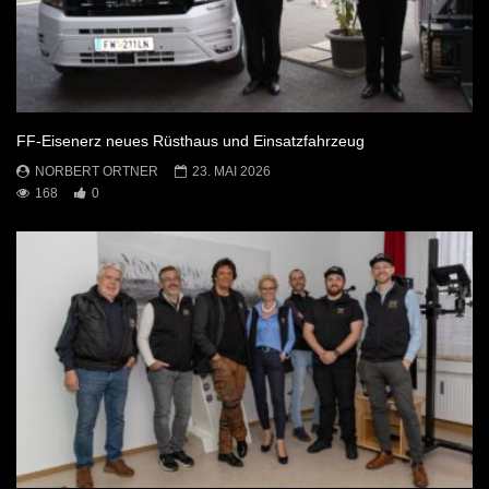
FF-Eisenerz neues Rüsthaus und Einsatzfahrzeug
NORBERT ORTNER
23. MAI 2026
168
0