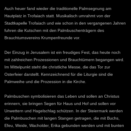
Auch heuer fand wieder die traditionelle Palmsegnung am
Hautplatz in Trofaiach statt. Musikalisch umrahmt von der
Stadtkapelle Trofaiach und wie schon in den vergangenen Jahren
fuhren die Kutschen mit den Palmbuschenträgern des
Brauchtumsvereins Krumpenfreunde vor.
Der Einzug in Jerusalem ist ein freudiges Fest, das heute noch
mit zahlreichen Prozessionen und Brauchtümern begangen wird.
Im Mittelpunkt steht die christliche Messe, die das Tor zur
Osterfeier darstellt. Kennzeichnend für die Liturgie sind die
Palmweihe und die Prozession in die Kirche.
Palmbuschen symbolisieren das Leben und sollen an Christus
erinnern, sie bringen Segen für Haus und Hof und sollen vor
Unwettern und Hagelschlag schützen. In der Steiermark werden
die Palmbuschen mit langen Stangen getragen, die mit Buchs,
Efeu, Weide, Wacholder, Erika gebunden werden und mit bunten