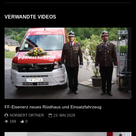
VERWANDTE VIDEOS
FF-Eisenerz neues Rüsthaus und Einsatzfahrzeug
NORBERT ORTNER
23. MAI 2026
168
0