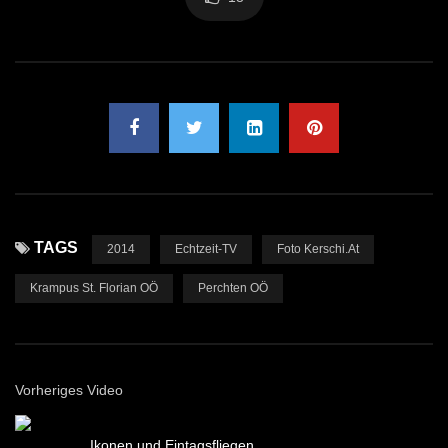
TAGS
2014
Echtzeit-TV
Foto Kerschi.at
Krampus St. Florian OÖ
Perchten OÖ
Vorheriges Video
Ikonen und Eintagsfliegen