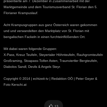
präsentierte am 7. Dezember in Zusammenarbeit mit der
Marktgemeinde und dem Tourismusverband St. Florian den 5.
Florianer Krampuslauf.
Acht Krampusgruppen aus ganz Österreich waren gekommen
und und verwandelten den Marktplatz von St. Florian mit
bengalischen Fackeln in einen furchteinflößenden Ort.
Mit dabei waren folgende Gruppen:
X-Pass, Kreuz Teufeln, Steyertaler Höhnteufeln, Rauhgromteufeln
Großraming, Stoapass-Toifen Asten, Traunviertler Bergteufeln,
Diabolos Sandl, Devils & Angels Steyr.
Copyright © 2014 | echtzeit-tv | Redaktion OÖ | Peter Geyer &
Foto Kerschi.at
13