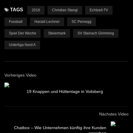
TAGS
2016
Christian Stangl
Echtzeit-TV
Fussball
Harald Lechner
SC Pernegg
Spiel Der Woche
Steiermark
SV Stainach Grimming
Unterliga Nord A
Vorheriges Video
19 Knappen und Hüttentage in Voitsberg
Nächstes Video
Chatbox – Wie Unternehmen künftig ihre Kunden