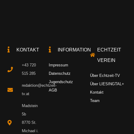
KONTAKT
INFORMATION
ECHTZEIT
VEREIN
+43 720
Impressum
515 285
Datenschutz
Über Echtzeit-TV
Jugendschutz
Über LIESINGTAL+
redaktion@echtzeit-
AGB
Kontakt
tv.at
Team
Madstein
5b
8770 St.
Michael i.