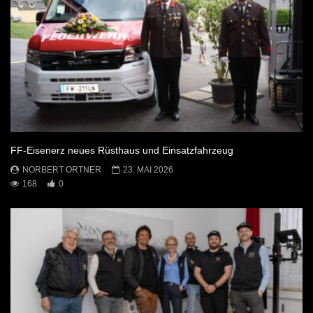
FF-Eisenerz neues Rüsthaus und Einsatzfahrzeug
NORBERT ORTNER
23. MAI 2026
168
0