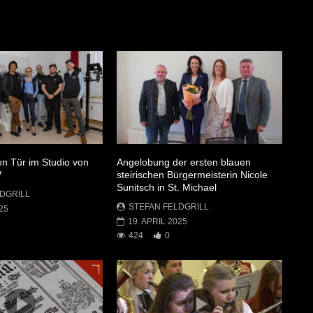
en Tür im Studio von
Angelobung der ersten blauen
V
steirischen Bürgermeisterin Nicole
Sunitsch in St. Michael
DGRILL
STEFAN FELDGRILL
25
19. APRIL 2025
424
0