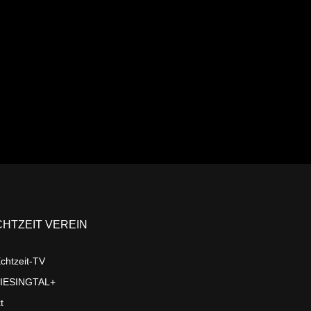
Ansehen
CHTZEIT VEREIN
chtzeit-TV
LIESINGTAL+
t