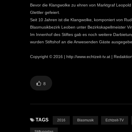
Bevor die Klangwolke zu ehren von Marktgraf Leopold 
Glettler gefeiert.
Seit 10 Jahren ist die Klangwolke, komponiert von Rud
Blasmusikbezirk Leoben unter Bezirkskapellmeister Vi
Im Innenhof des Stiftes gab es noch weitere Darbietu
wurden Stiftshof an die Anwesenden Gäste ausgegeb
Copyright © 2016 | http://www.echtzeit-tv.at | Redakt
8
TAGS
2016
Blasmusik
Echtzeit-TV
Stiftungstag