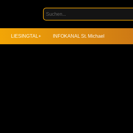
LIESINGTAL+
INFOKANAL St. Michael