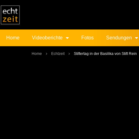
Home
Videoberichte
Fotos
Sendungen
Home
Echtzeit
Stiftertag in der Basilika von Stift Rein