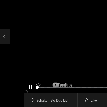
PAUSE
Schalten Sie Das Licht
Like