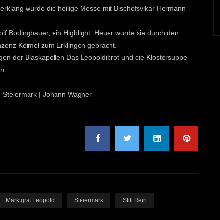
erklang wurde die heilige Messe mit Bischofsvikar Hermann
olf Bodingbauer, ein Highlight. Heuer wurde sie durch den
nzenz Keimel zum Erklingen gebracht.
ngen der Blaskapellen Das Leopoldibrot und die Klostersuppe
en
ion Steiermark | Johann Wagner
Marktgraf Leopold
Steiermark
Stift Rein