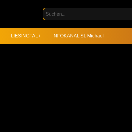
LIESINGTAL+
INFOKANAL St. Michael