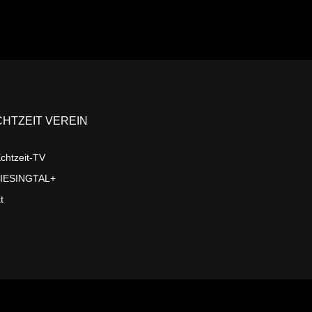
CHTZEIT VEREIN
chtzeit-TV
LIESINGTAL+
t