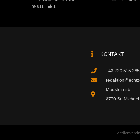
811
1
KONTAKT
+43 720 515 285
redaktion@echtzei
Madstein 5b
8770 St. Michael 
Medienverein