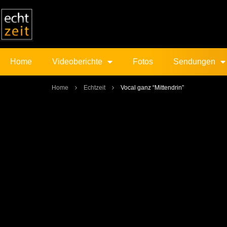
Home
Videoberichte
Fotos
Sendungen
Home
Echtzeit
Vocal ganz “Mittendrin”