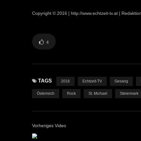
Copyright © 2016 | http://www.echtzeit-tv.at | Redakti
4
TAGS
2016
Echtzeit-TV
Gesang
Österreich
Rock
St. Michael
Steiermark
Vorheriges Video