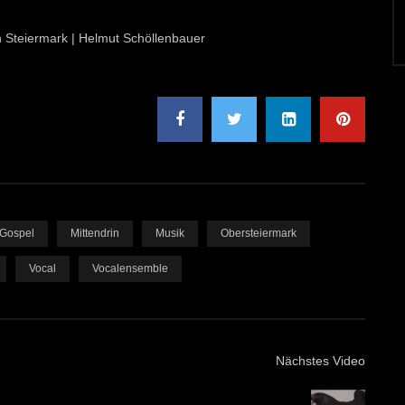
on Steiermark | Helmut Schöllenbauer
Gospel
Mittendrin
Musik
Obersteiermark
Vocal
Vocalensemble
Nächstes Video