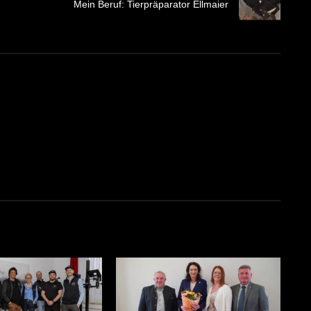
Mein Beruf: Tierpräparator Ellmaier