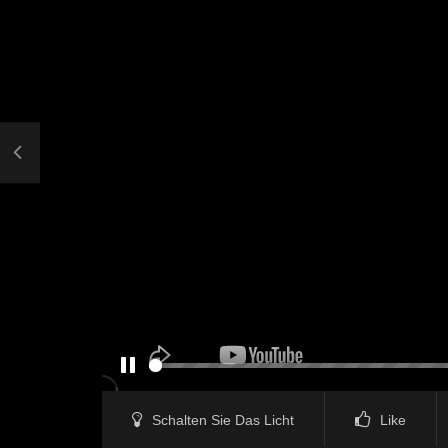
PAUSE
Schalten Sie Das Licht
Like