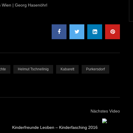
on Wien | Georg Hasenöhrl
chte
Helmut Tschnellnig
Kabarett
Purkersdorf
Nächstes Video
Kinderfreunde Leoben – Kinderfasching 2016