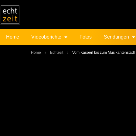
Home
Videoberichte
Fotos
Sendungen
Home
Echtzeit
Vom Kasperl bis zum Musikantenstadl