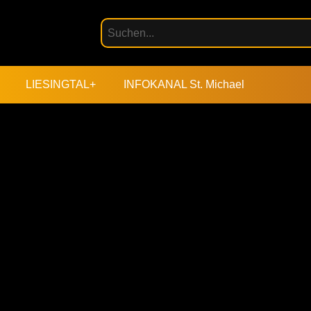
LIESINGTAL+
INFOKANAL St. Michael