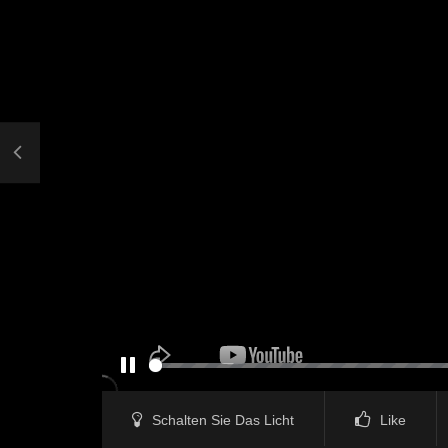
PAUSE
Schalten Sie Das Licht
Like