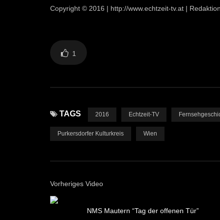
Copyright © 2016 | http://www.echtzeit-tv.at | Redakti
1
TAGS
2016
Echtzeit-TV
Fernsehgeschi
Purkersdorfer Kulturkreis
Wien
Vorheriges Video
NMS Mautern “Tag der offenen Tür”