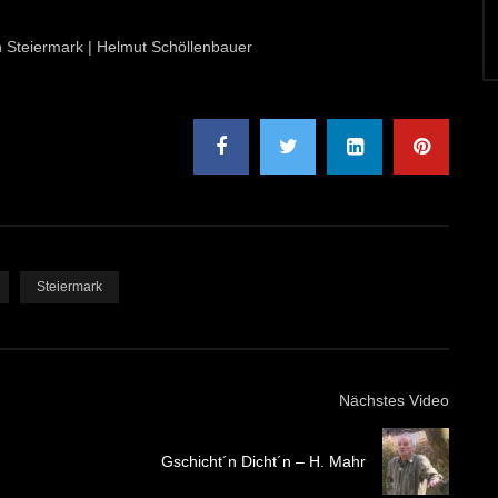
on Steiermark | Helmut Schöllenbauer
Steiermark
Nächstes Video
Gschicht´n Dicht´n – H. Mahr