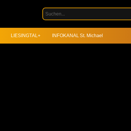
LIESINGTAL+
INFOKANAL St. Michael