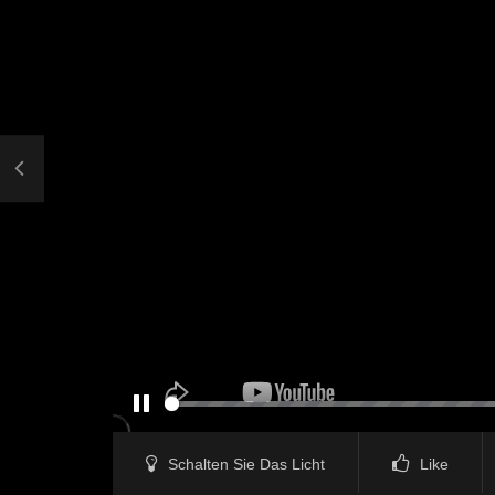
PAUSE
Schalten Sie Das Licht
Like