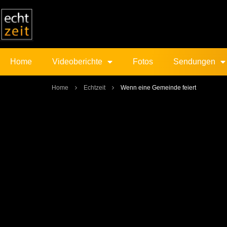
Home
Videoberichte
Fotos
Sendungen
Home
Echtzeit
Wenn eine Gemeinde feiert