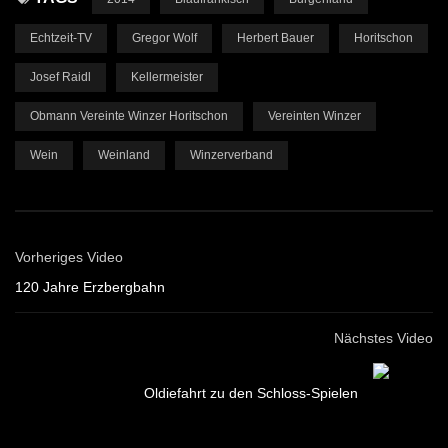
Echtzeit-TV
Gregor Wolf
Herbert Bauer
Horitschon
Josef Raidl
Kellermeister
Obmann Vereinte Winzer Horitschon
Vereinten Winzer
Wein
Weinland
Winzerverband
Vorheriges Video
120 Jahre Erzbergbahn
Nächstes Video
Oldiefahrt zu den Schloss-Spielen