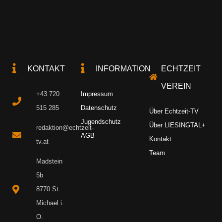
KONTAKT
INFORMATION
ECHTZEIT
VEREIN
+43 720
Impressum
515 285
Datenschutz
Über Echtzeit-TV
Jugendschutz
Über LIESINGTAL+
redaktion@echtzeit-
AGB
Kontakt
tv.at
Team
Madstein
5b
8770 St.
Michael i.
O.