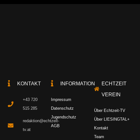
KONTAKT
INFORMATION
ECHTZEIT
VEREIN
+43 720
Impressum
515 285
Datenschutz
Über Echtzeit-TV
Jugendschutz
Über LIESINGTAL+
redaktion@echtzeit-
AGB
Kontakt
tv.at
Team