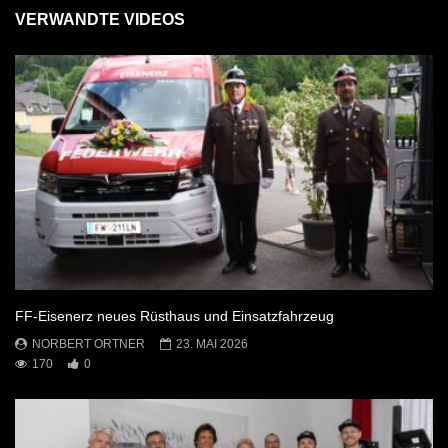
VERWANDTE VIDEOS
FF-Eisenerz neues Rüsthaus und Einsatzfahrzeug
NORBERT ORTNER
23. MAI 2026
170
0