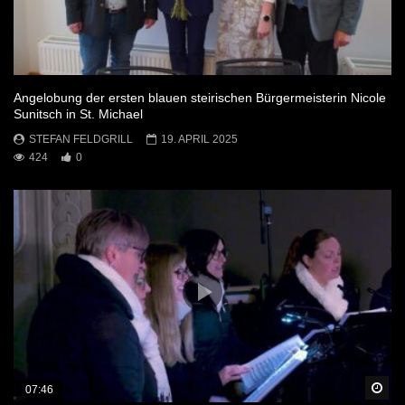
Angelobung der ersten blauen steirischen Bürgermeisterin Nicole
Sunitsch in St. Michael
STEFAN FELDGRILL
19. APRIL 2025
424
0
Sp
07:46