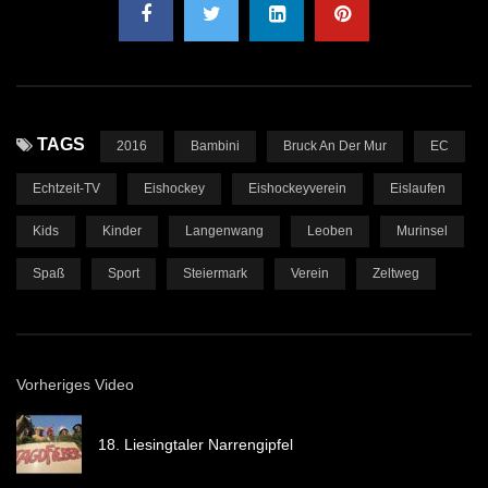
TAGS
2016
Bambini
Bruck An Der Mur
EC
Echtzeit-TV
Eishockey
Eishockeyverein
Eislaufen
Kids
Kinder
Langenwang
Leoben
Murinsel
Spaß
Sport
Steiermark
Verein
Zeltweg
Vorheriges Video
18. Liesingtaler Narrengipfel