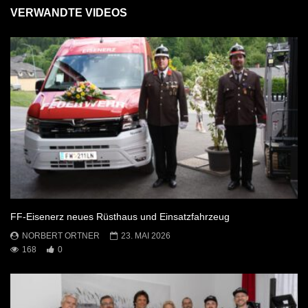
VERWANDTE VIDEOS
FF-Eisenerz neues Rüsthaus und Einsatzfahrzeug
NORBERT ORTNER
23. MAI 2026
168
0