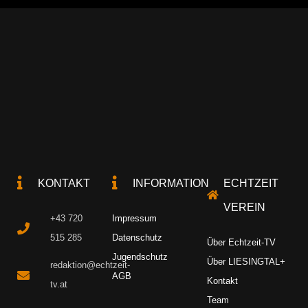
KONTAKT
INFORMATION
ECHTZEIT
VEREIN
+43 720
Impressum
515 285
Datenschutz
Über Echtzeit-TV
Jugendschutz
Über LIESINGTAL+
redaktion@echtzeit-
AGB
Kontakt
tv.at
Team