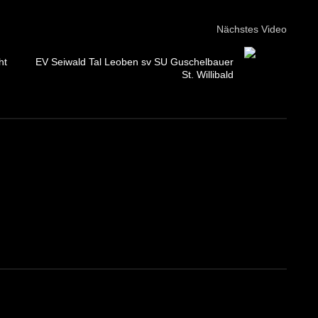
Nächstes Video
ht
EV Seiwald Tal Leoben sv SU Guschelbauer
St. Willibald