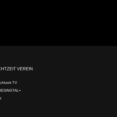
CHTZEIT VEREIN
chtzeit-TV
LIESINGTAL+
t