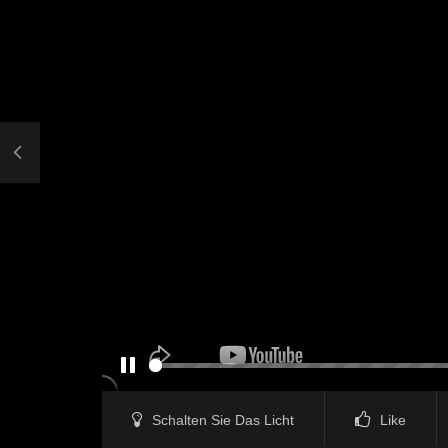
PAUSE
Schalten Sie Das Licht
Like