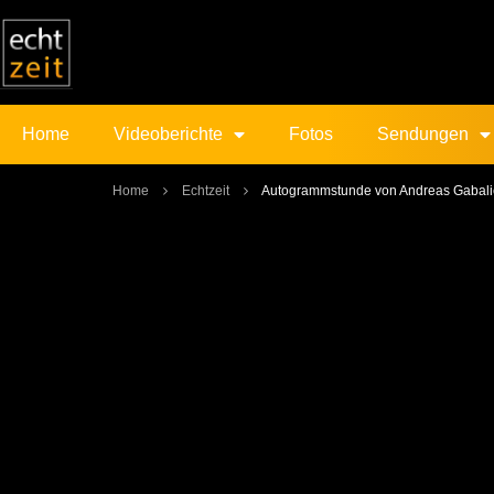
Home
Videoberichte
Fotos
Sendungen
Home
Echtzeit
Autogrammstunde von Andreas Gabali