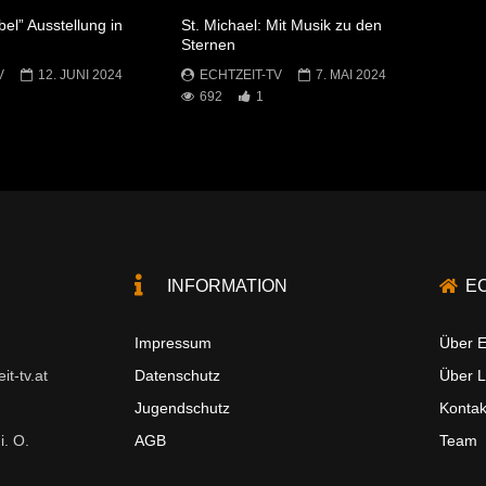
bel” Ausstellung in
St. Michael: Mit Musik zu den
Sternen
V
12. JUNI 2024
ECHTZEIT-TV
7. MAI 2024
692
1
INFORMATION
E
Impressum
Über E
t-tv.at
Datenschutz
Über 
Jugendschutz
Kontak
i. O.
AGB
Team