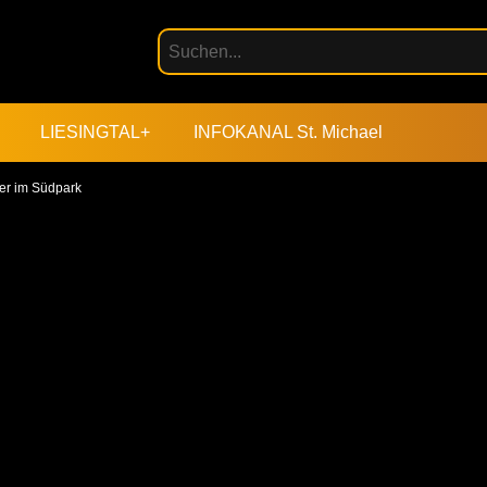
LIESINGTAL+
INFOKANAL St. Michael
er im Südpark