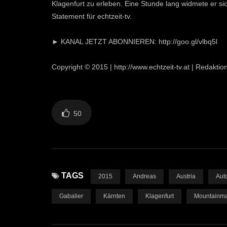
Klagenfurt zu erleben. Eine Stunde lang widmete er 
Statement für echtzeit-tv.
► KANAL JETZT ABONNIEREN: http://goo.gl/vlbq5l
Copyright © 2015 | http://www.echtzeit-tv.at | Redakti
50
TAGS
2015
Andreas
Austria
Aut
Gabalier
Kärnten
Klagenfurt
Mountainm