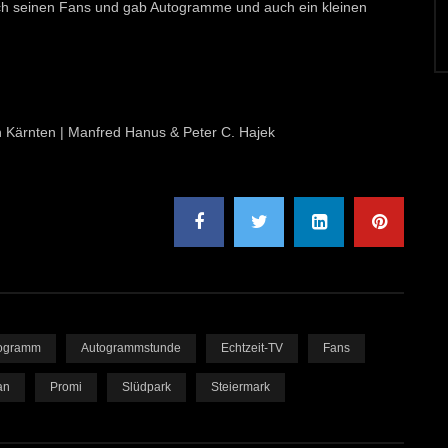
sich seinen Fans und gab Autogramme und auch ein kleinen
on Kärnten | Manfred Hanus & Peter C. Hajek
ogramm
Autogrammstunde
Echtzeit-TV
Fans
an
Promi
Slüdpark
Steiermark