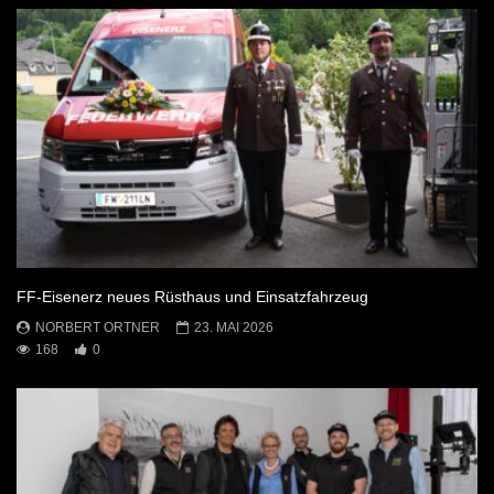
FF-Eisenerz neues Rüsthaus und Einsatzfahrzeug
NORBERT ORTNER
23. MAI 2026
168
0