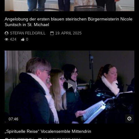
Angelobung der ersten blauen steirischen Bürgermeisterin Nicole
Sunitsch in St. Michael
STEFAN FELDGRILL
19. APRIL 2025
424
0
Sp
07:46
„Spirituelle Reise“ Vocalensemble Mittendrin