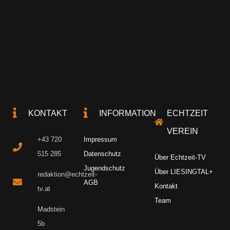
KONTAKT
INFORMATION
ECHTZEIT
VEREIN
+43 720
Impressum
515 285
Datenschutz
Über Echtzeit-TV
Jugendschutz
Über LIESINGTAL+
redaktion@echtzeit-
AGB
Kontakt
tv.at
Team
Madstein
5b