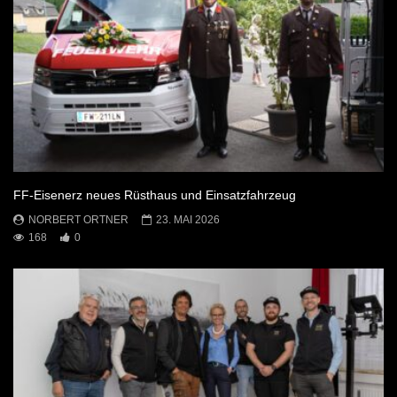
FF-Eisenerz neues Rüsthaus und Einsatzfahrzeug
NORBERT ORTNER
23. MAI 2026
168
0