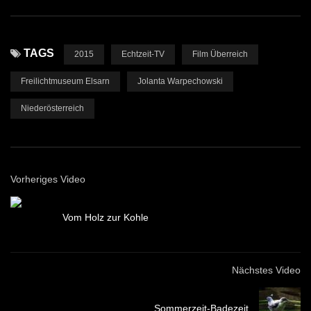
TAGS
2015
Echtzeit-TV
Film Überreich
Freilichtmuseum Elsarn
Jolanta Warpechowski
Niederösterreich
Vorheriges Video
Vom Holz zur Kohle
Nächstes Video
Sommerzeit-Badezeit