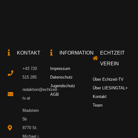
KONTAKT
INFORMATION
ECHTZEIT
VEREIN
+43 720
Impressum
515 285
Datenschutz
Über Echtzeit-TV
Jugendschutz
Über LIESINGTAL+
redaktion@echtzeit-
AGB
Kontakt
tv.at
Team
Madstein
5b
8770 St.
Michael i.