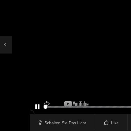
PAUSE
Schalten Sie Das Licht
Like