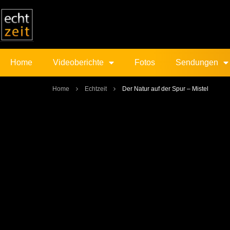
Home
Videoberichte
Fotos
Sendungen
Home
Echtzeit
Der Natur auf der Spur – Mistel