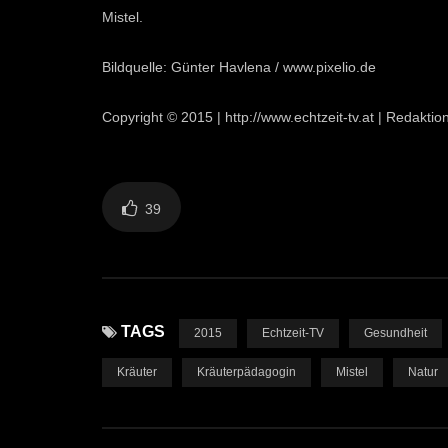
Mistel.
Bildquelle: Günter Havlena / www.pixelio.de
Copyright © 2015 | http://www.echtzeit-tv.at | Redakti
39
TAGS
2015
Echtzeit-TV
Gesundheit
Kräuter
Kräuterpädagogin
Mistel
Natur