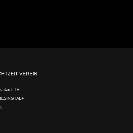
CHTZEIT VEREIN
chtzeit-TV
LIESINGTAL+
t