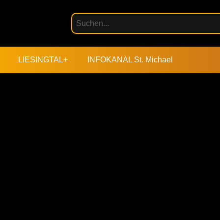
LIESINGTAL+
INFOKANAL St. Michael