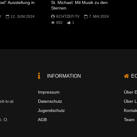
bel” Ausstellung in
St. Michael: Mit Musik zu den
Sternen
V
12. JUNI 2024
ECHTZEIT-TV
7. MAI 2024
692
1
INFORMATION
E
Impressum
Über E
t-tv.at
Datenschutz
Über 
Jugendschutz
Kontak
i. O.
AGB
Team