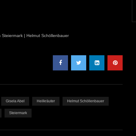
on Steiermark | Helmut Schöllenbauer
Gisela Abel
Heilkräuter
Helmut Schöllenbauer
Steiermark