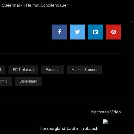
on Steiermark | Helmut Schöllenbauer
l
FC Trofaiach
Fussball
Markus Brunner
chnig
Steiermark
Nächstes Video
Herzbergland-Lauf in Trofaiach