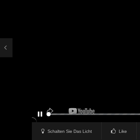
PAUSE
Schalten Sie Das Licht
Like