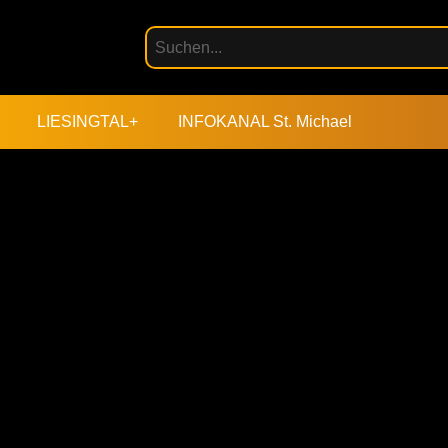
LIESINGTAL+
INFOKANAL St. Michael