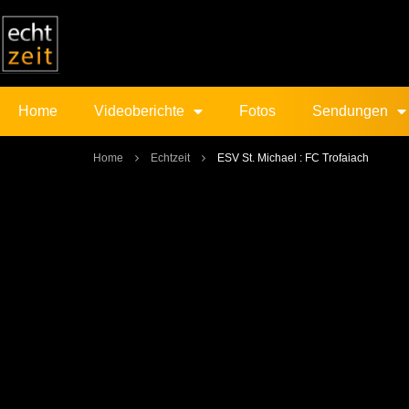
Home
Videoberichte
Fotos
Sendungen
Home
Echtzeit
ESV St. Michael : FC Trofaiach