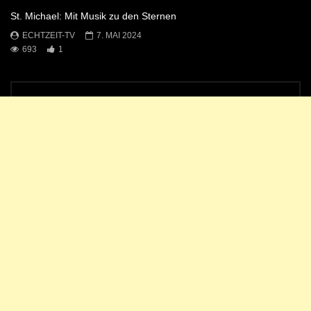
St. Michael: Mit Musik zu den Sternen
ECHTZEIT-TV
7. MAI 2024
693
1