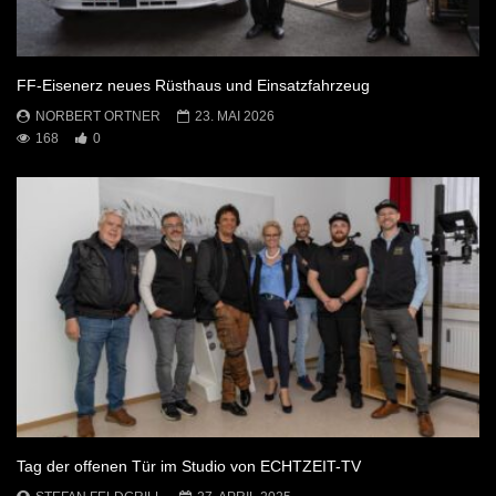
FF-Eisenerz neues Rüsthaus und Einsatzfahrzeug
NORBERT ORTNER
23. MAI 2026
168
0
Tag der offenen Tür im Studio von ECHTZEIT-TV