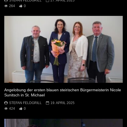
STEFAN FELDGRILL
27. APRIL 2025
264
0
Angelobung der ersten blauen steirischen Bürgermeisterin Nicole
Sunitsch in St. Michael
STEFAN FELDGRILL
19. APRIL 2025
424
0