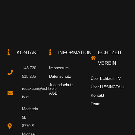
KONTAKT
INFORMATION
ECHTZEIT
VEREIN
+43 720
Impressum
515 285
Datenschutz
Über Echtzeit-TV
Jugendschutz
Über LIESINGTAL+
redaktion@echtzeit-
AGB
Kontakt
tv.at
Team
Madstein
5b
8770 St.
Michael i.