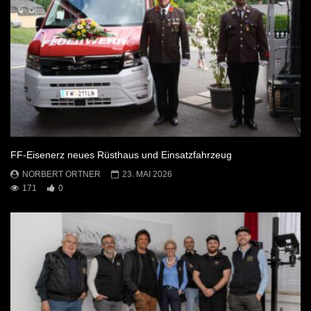
FF-Eisenerz neues Rüsthaus und Einsatzfahrzeug
NORBERT ORTNER
23. MAI 2026
171
0