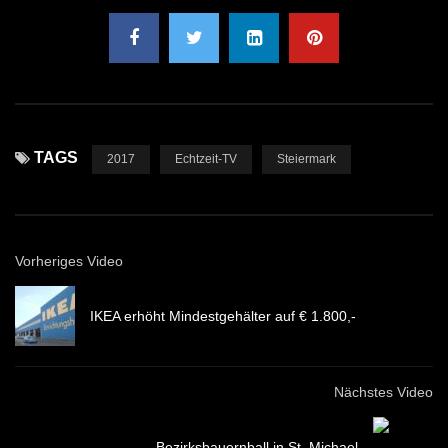
TAGS
2017
Echtzeit-TV
Steiermark
Vorheriges Video
IKEA erhöht Mindestgehälter auf € 1.800,-
Nächstes Video
Bezirksbauernball in St. Michael