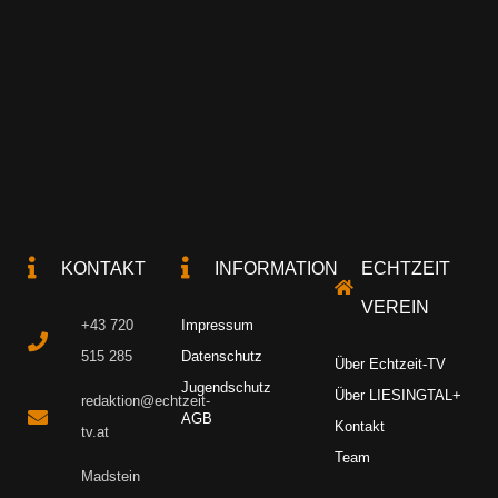
KONTAKT
INFORMATION
ECHTZEIT
VEREIN
+43 720
Impressum
515 285
Datenschutz
Über Echtzeit-TV
Jugendschutz
Über LIESINGTAL+
redaktion@echtzeit-
AGB
Kontakt
tv.at
Team
Madstein