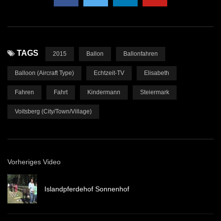
TAGS
2015
Ballon
Ballonfahren
Balloon (Aircraft Type)
Echtzeit-TV
Elisabeth
Fahren
Fahrt
Kindermann
Steiermark
Voitsberg (City/Town/Village)
Vorheriges Video
Islandpferdehof Sonnenhof