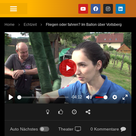
Home
Echtzeit
Fliegen oder fahren? Im Ballon über Voitsberg
PLAY
-04:12
PLAY
MUTE
SETTINGS
ENT
FUL
Auto Nächstes
Theater
0 Kommentare