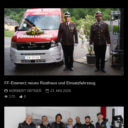
FF-Eisenerz neues Rüsthaus und Einsatzfahrzeug
NORBERT ORTNER
23. MAI 2026
170
0