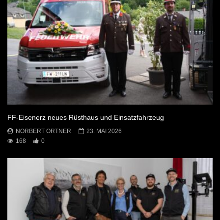
FF-Eisenerz neues Rüsthaus und Einsatzfahrzeug
NORBERT ORTNER
23. MAI 2026
168
0