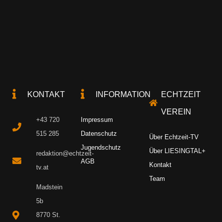
KONTAKT
INFORMATION
ECHTZEIT
VEREIN
+43 720
Impressum
515 285
Datenschutz
Über Echtzeit-TV
Jugendschutz
Über LIESINGTAL+
redaktion@echtzeit-
AGB
Kontakt
tv.at
Team
Madstein
5b
8770 St.