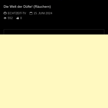
Die Welt der Düfte! (Räuchern)
ECHTZEIT-TV
15. JUNI 2024
552
0