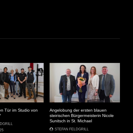
en Tür im Studio von
Angelobung der ersten blauen
V
steirischen Bürgermeisterin Nicole
Sunitsch in St. Michael
DGRILL
STEFAN FELDGRILL
25