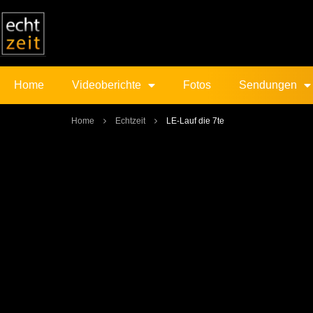
Home
Videoberichte
Fotos
Sendungen
Home
Echtzeit
LE-Lauf die 7te