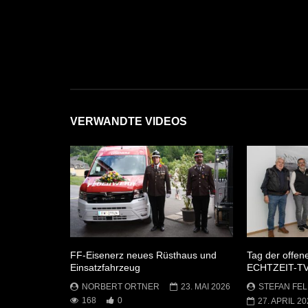
VERWANDTE VIDEOS
FF-Eisenerz neues Rüsthaus und
Tag der offen
Einsatzfahrzeug
ECHTZEIT-T
NORBERT ORTNER
23. MAI 2026
STEFAN FEL
168
0
27. APRIL 20