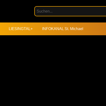
LIESINGTAL+
INFOKANAL St. Michael