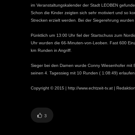
im Veranstaltungskalender der Stadt LEOBEN gefunden
Schon die Kinder zeigten sich sehr motiviert und so 
Strecken erzielt werden. Bei der Siegerehrung wurden z
Pünktlich um 13:00 Uhr fiel der Startschuss zum Nor
Uhr wurden die 66-Minuten-von-Leoben. Fast 600 Einze
km Runden in Angriff.
Sieger bei den Damen wurde Conny Wiesenhofer mit 8
seinen 4. Tagessieg mit 10 Runden ( 1:08:49) erlaufen
Copyright © 2015 | http://www.echtzeit-tv.at | Redakti
3