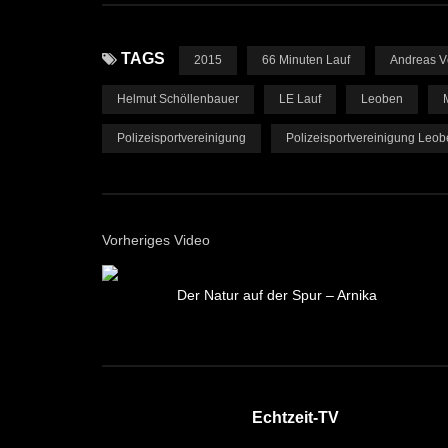
TAGS
2015
66 Minuten Lauf
Andreas V
Helmut Schöllenbauer
LE Lauf
Leoben
Polizeisportvereinigung
Polizeisportvereinigung Leo
Vorheriges Video
Der Natur auf der Spur – Arnika
Echtzeit-TV