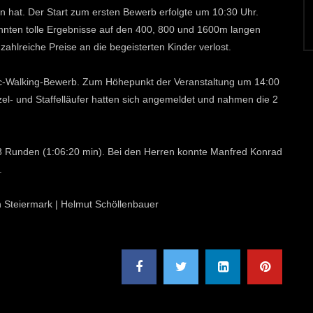
 hat. Der Start zum ersten Bewerb erfolgte um 10:30 Uhr.
konnten tolle Ergebnisse auf den 400, 800 und 1600m langen
ahlreiche Preise an die begeisterten Kinder verlost.
dic-Walking-Bewerb. Zum Höhepunkt der Veranstaltung um 14:00
l- und Staffelläufer hatten sich angemeldet und nahmen die 2
 Runden (1:06:20 min). Bei den Herren konnte Manfred Konrad
.
on Steiermark | Helmut Schöllenbauer