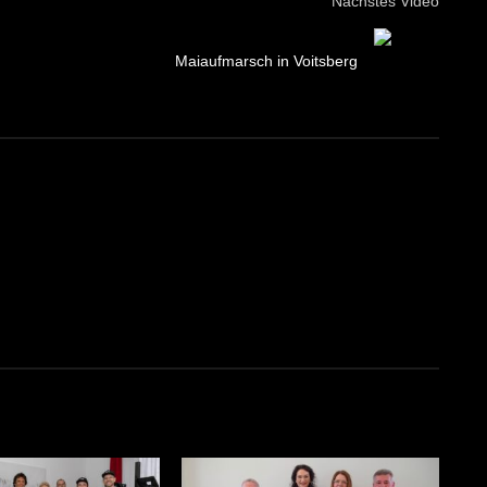
Nächstes Video
Maiaufmarsch in Voitsberg