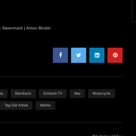
n Steiermark | Anton Binder
ia
Bärnbach
Echtzeit-TV
Mai
Motorcycle
Tag Der Arbeit
Weihe