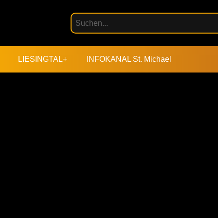
LIESINGTAL+
INFOKANAL St. Michael