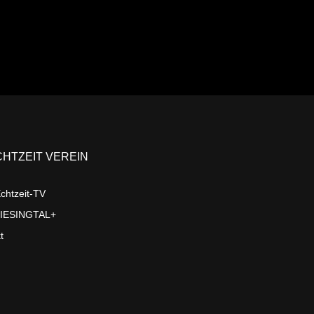
CHTZEIT VEREIN
chtzeit-TV
LIESINGTAL+
t