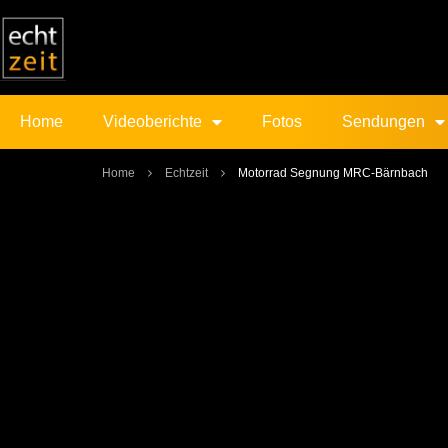
Home
Videoberichte
Fotos
Sendungen
Home
Echtzeit
Motorrad Segnung MRC-Bärnbach