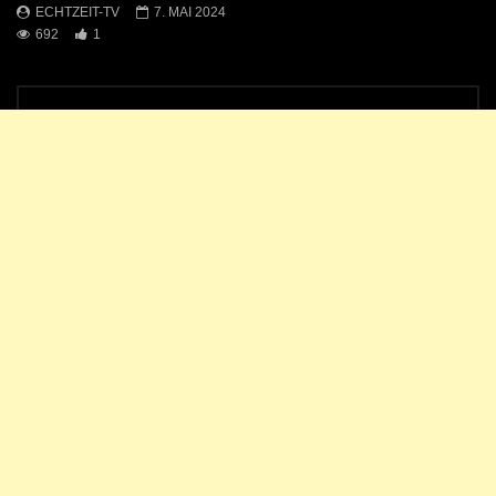
ECHTZEIT-TV
7. MAI 2024
692
1