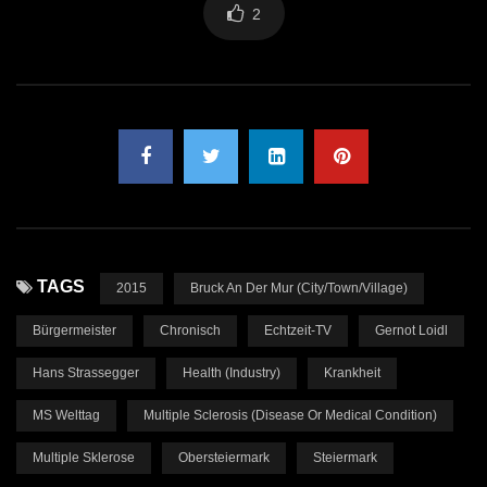
2
TAGS
2015
Bruck An Der Mur (City/Town/Village)
Bürgermeister
Chronisch
Echtzeit-TV
Gernot Loidl
Hans Strassegger
Health (Industry)
Krankheit
MS Welttag
Multiple Sclerosis (Disease Or Medical Condition)
Multiple Sklerose
Obersteiermark
Steiermark