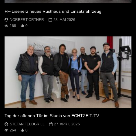
FF-Eisenerz neues Rüsthaus und Einsatzfahrzeug
NORBERT ORTNER
23. MAI 2026
168
0
Tag der offenen Tür im Studio von ECHTZEIT-TV
STEFAN FELDGRILL
27. APRIL 2025
264
0