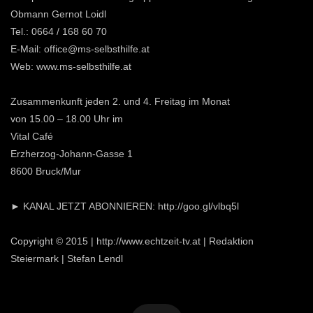
Obmann Gernot Loidl
Tel.: 0664 / 168 60 70
E-Mail: office@ms-selbsthilfe.at
Web: www.ms-selbsthilfe.at
Zusammenkunft jeden 2. und 4. Freitag im Monat
von 15.00 – 18.00 Uhr im
Vital Café
Erzherzog-Johann-Gasse 1
8600 Bruck/Mur
► KANAL JETZT ABONNIEREN: http://goo.gl/vlbq5l
Copyright © 2015 | http://www.echtzeit-tv.at | Redaktion
Steiermark | Stefan Lendl