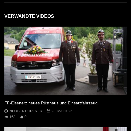
VERWANDTE VIDEOS
FF-Eisenerz neues Rüsthaus und Einsatzfahrzeug
NORBERT ORTNER
23. MAI 2026
168
0