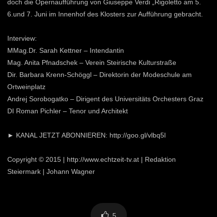
doch die Opernaufführung von Giuseppe Verdi „Rigoletto am 5.
6.und 7. Juni im Innenhof des Klosters zur Aufführung gebracht.
Interview:
MMag.Dr. Sarah Kettner – Intendantin
Mag. Anita Pfnadschek – Verein Steirische Kulturstraße
Dir. Barbara Krenn-Schöggl – Direktorin der Modeschule am
Ortweinplatz
Andrej Sorobogatko – Dirigent des Universitäts Orchesters Graz
DI Roman Pichler – Tenor und Architekt
► KANAL JETZT ABONNIEREN: http://goo.gl/vlbq5l
Copyright © 2015 | http://www.echtzeit-tv.at | Redaktion
Steiermark | Johann Wagner
5