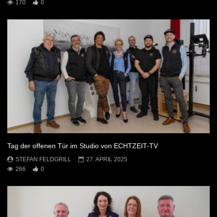
170
0
Tag der offenen Tür im Studio von ECHTZEIT-TV
STEFAN FELDGRILL
27. APRIL 2025
266
0