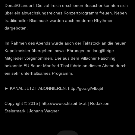
Donat/Glandorf. Die zahlreich erschienen Besucher konnten sich
über ein abwechslungsreiches Konzertprogramm freuen. Neben
traditioneller Blasmusik wurden auch moderne Rhythmen
dargeboten.
Im Rahmen des Abends wurde auch der Taktstock an die neuen
Kapellmeister übergeben, sowie Ehrungen an langjährige
Mitglieder vorgenommen. Der aus dem Villacher Fasching
bekannte EU Bauer Manfred Tisal führte an diesen Abend durch
ein sehr unterhaltsames Programm.
► KANAL JETZT ABONNIEREN: http://goo.gl/vlbq5l
Copyright © 2015 | http://www.echtzeit-tv.at | Redaktion
Steiermark | Johann Wagner