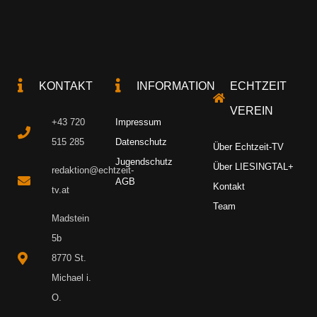
KONTAKT
INFORMATION
ECHTZEIT
VEREIN
+43 720
Impressum
515 285
Datenschutz
Über Echtzeit-TV
Jugendschutz
Über LIESINGTAL+
redaktion@echtzeit-
AGB
Kontakt
tv.at
Team
Madstein
5b
8770 St.
Michael i.
O.