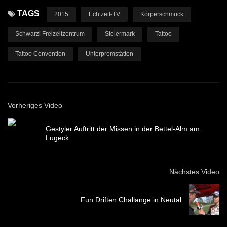
TAGS
2015
Echtzeit-TV
Körperschmuck
Schwarzl Freizeitzentrum
Steiermark
Tattoo
Tattoo Convention
Unterpremstätten
Vorheriges Video
Gestyler Auftritt der Missen in der Bettel-Alm am
Lugeck
Nächstes Video
Fun Driften Challange in Neutal