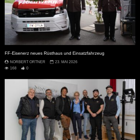
FF-Eisenerz neues Rüsthaus und Einsatzfahrzeug
NORBERT ORTNER
23. MAI 2026
168
0