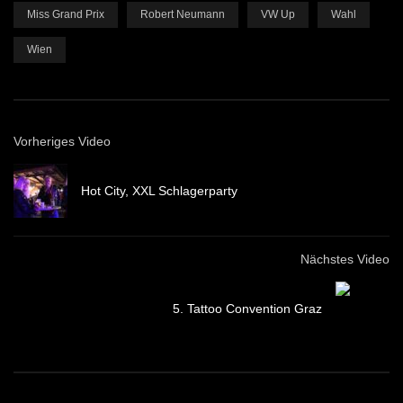
Miss Grand Prix
Robert Neumann
VW Up
Wahl
Wien
Vorheriges Video
Hot City, XXL Schlagerparty
Nächstes Video
5. Tattoo Convention Graz