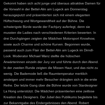
Gekonnt haben sich acht junge und überaus attraktive Damen für
die Vorwahl in der Bettel-Alm am Lugeck am Donnerstag
herausgeputzt und präsentierten sich mit einem eleganten
Hüftschwung und Wortgewandtheit auf der Bühne. Die
schwierigste Bürde wurde der Fachjury auferlegt, denn sie
mussten die Ladies nach verschiedenen Kriterien bewerten. In
drei Durchgängen zeigten die Mädchen Motorsport Knowhow,
sowie auch Charme und schöne Kurven. Begonnen wurde,
passend auch zum Flair der Bettel-Alm am Lugeck im Dirndl-
Look. Moderator Michael Wanz stellte die hübschen
Anwärterinnen einzeln der Jury vor und führte durch den Abend.
In der zweiten Runde zeigten die Missen Haut, und das nicht zu
wenig. Die Bademode ließ die Raumtemperatur merklich
ansteigen und immer mehr Besucher drängten sich in die erste
Reihe. Der letzte Gang über die Bühne wurde von Stardesigner
La Hong unterstützt. Die Mädchen präsentierten eine zeitlose
Kreation des Designers. Der Jubel des Publikums begleitete bis
zur Bekanntgabe des Endergebnisses den Abend. Robert