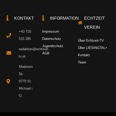
KONTAKT
INFORMATION
ECHTZEIT
VEREIN
+43 720
Impressum
515 285
Datenschutz
Über Echtzeit-TV
Jugendschutz
Über LIESINGTAL+
redaktion@echtzeit-
AGB
Kontakt
tv.at
Team
Madstein
5b
8770 St.
Michael i.
O.