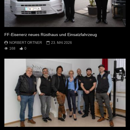
FF-Eisenerz neues Rüsthaus und Einsatzfahrzeug
NORBERT ORTNER
23. MAI 2026
168
0