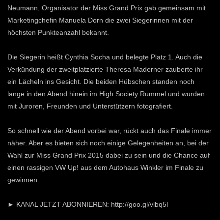
Neumann, Organisator der Miss Grand Prix gab gemeinsam mit
Marketingchefin Manuela Dorn die zwei Siegerinnen mit der
höchsten Punkteanzahl bekannt.
Die Siegerin heißt Cynthia Socha und belegte Platz 1. Auch die
Verkündung der zweitplatzierte Theresa Maderner zauberte ihr
ein Lächeln ins Gesicht. Die beiden Hübschen standen noch
lange in den Abend hinein im High Society Rummel und wurden
mit Juroren, Freunden und Unterstützern fotografiert.
So schnell wie der Abend vorbei war, rückt auch das Finale immer
näher. Aber es bieten sich noch einige Gelegenheiten an, bei der
Wahl zur Miss Grand Prix 2015 dabei zu sein und die Chance auf
einen rassigen VW Up! aus dem Autohaus Winkler im Finale zu
gewinnen.
► KANAL JETZT ABONNIEREN: http://goo.gl/vlbq5l