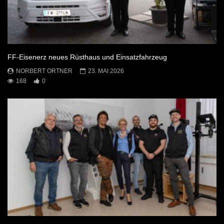
FF-Eisenerz neues Rüsthaus und Einsatzfahrzeug
NORBERT ORTNER
23. MAI 2026
168
0