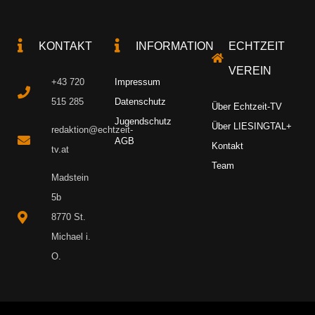
KONTAKT
INFORMATION
ECHTZEIT
VEREIN
+43 720
Impressum
515 285
Datenschutz
Über Echtzeit-TV
Jugendschutz
Über LIESINGTAL+
redaktion@echtzeit-
AGB
Kontakt
tv.at
Team
Madstein
5b
8770 St.
Michael i.
O.