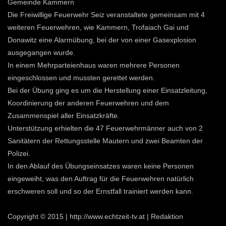
Gemeinde Kammern
Die Freiwillige Feuerwehr Seiz veranstaltete gemeinsam mit 4
weiteren Feuerwehren, wie Kammern, Trofaiach Gai und
Donawitz eine Alarmübung, bei der von einer Gasexplosion
ausgegangen wurde.
In einem Mehrparteienhaus waren mehrere Personen
eingeschlossen und mussten gerettet werden.
Bei der Übung ging es um die Herstellung einer Einsatzleitung,
Koordinierung der anderen Feuerwehren und dem
Zusammenspiel aller Einsatzkräfte.
Unterstützung erhielten die 47 Feuerwehrmänner auch von 2
Sanitätern der Rettungsstelle Mautern und zwei Beamten der
Polizei.
In den Ablauf des Übungseinsatzes waren keine Personen
eingeweiht, was den Auftrag für die Feuerwehren natürlich
erschweren soll und so der Ernstfall trainiert werden kann.
Copyright © 2015 | http://www.echtzeit-tv.at | Redaktion