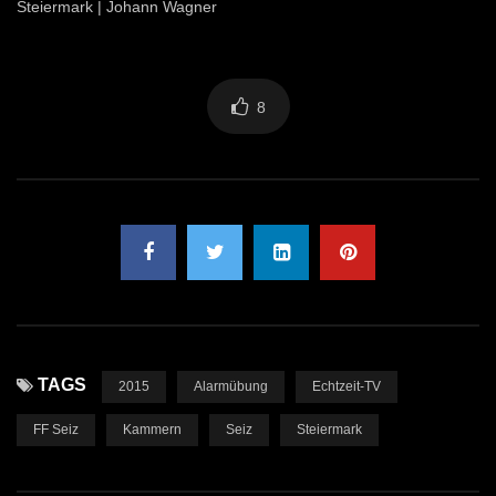
Steiermark | Johann Wagner
8
TAGS
2015
Alarmübung
Echtzeit-TV
FF Seiz
Kammern
Seiz
Steiermark