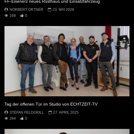
FF-Eisenerz neues Rüsthaus und Einsatzfahrzeug
NORBERT ORTNER
23. MAI 2026
168
0
Tag der offenen Tür im Studio von ECHTZEIT-TV
STEFAN FELDGRILL
27. APRIL 2025
264
0