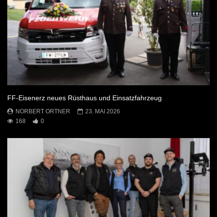
FF-Eisenerz neues Rüsthaus und Einsatzfahrzeug
NORBERT ORTNER
23. MAI 2026
168
0