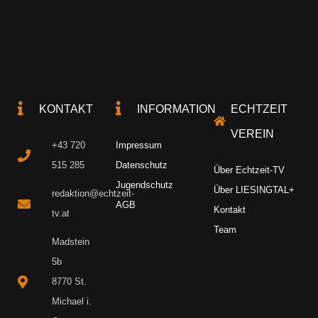
KONTAKT
INFORMATION
ECHTZEIT
VEREIN
+43 720
Impressum
515 285
Datenschutz
Über Echtzeit-TV
Jugendschutz
Über LIESINGTAL+
redaktion@echtzeit-
AGB
Kontakt
tv.at
Team
Madstein
5b
8770 St.
Michael i.