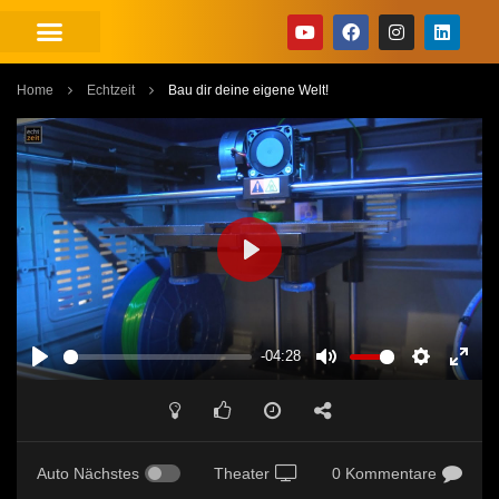
Home
Echtzeit
Bau dir deine eigene Welt!
PLAY
-04:28
PLAY
MUTE
SETTINGS
ENT
FUL
Auto Nächstes
Theater
0 Kommentare